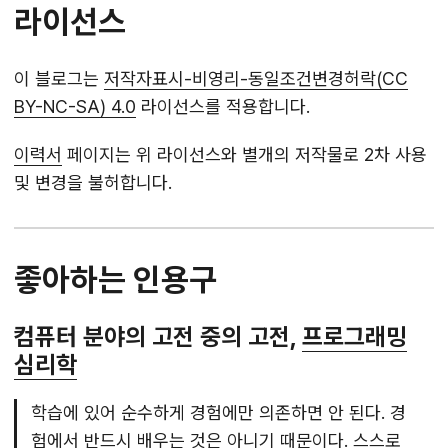
라이선스
이 블로그는
저작자표시-비영리-동일조건변경허락(CC
BY-NC-SA) 4.0
라이선스를 적용합니다.
이력서
페이지는 위 라이선스와 별개의 저작물로 2차 사용
및 변경을 불허합니다.
좋아하는 인용구
컴퓨터 분야의 고전 중의 고전,
프로그래밍
심리학
학습에 있어 순수하게 경험에만 의존하면 안 된다. 경
험에서 반드시 배우는 것은 아니기 때문이다. 스스로