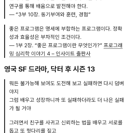
연구를 통해 배움으로 발전해야 한다.
—
“3부 10장. 동기부여와 훈련, 경험”
좋은 프로그램은 명세에 부합하는 프로그램이다. 정확
성과 효율성은 부차적인 조건이다.
—
1부 2장. “좋은 프로그램이란 무엇인가?”
프로그래
밍 심리학 이야기 4 – 인사이트 출판사
영국 SF 드라마, 닥터 후 시즌 13
뭐든 불가능해 보여도 도전해 보고 실패하면 다시 덤벼
야지
그럼 배우고 성장하니까 또 실패하더라도 더 나은 실패
가 될 거야
그러면서 친구를 사귀고 신뢰하는 법을 배우고 서로를
돕고 또 헛다리를 짚고