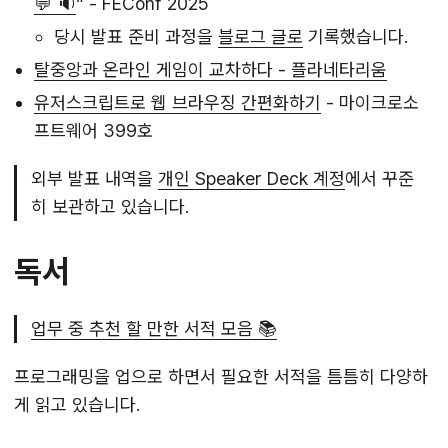
💬 🔉
” - FEConf 2025
당시 발표 준비 과정을
블로그 글로
기록했습니다.
탈중앙과 온라인 게임이 교차하다 - 플라네타리움
유저스크립트로 웹 브라우징 간편화하기
- 마이크로소
프트웨어 399호
외부 발표 내역을
개인 Speaker Deck 계정
에서 꾸준
히 보관하고 있습니다.
독서
업무 중 추천 할 만한 서적 모음 📚
프로그래밍을 업으로 하면서 필요한 서적을 틈틈히 다양하
게 읽고 있습니다.