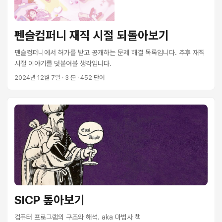
펜슬컴퍼니 재직 시절 되돌아보기
펜슬컴퍼니에서 허가를 받고 공개하는 문제 해결 목록입니다. 추후 재직
시절 이야기를 덧붙여볼 생각입니다.
2024년 12월 7일
· 3 분 · 452 단어
SICP 톺아보기
컴퓨터 프로그램의 구조와 해석. aka 마법사 책