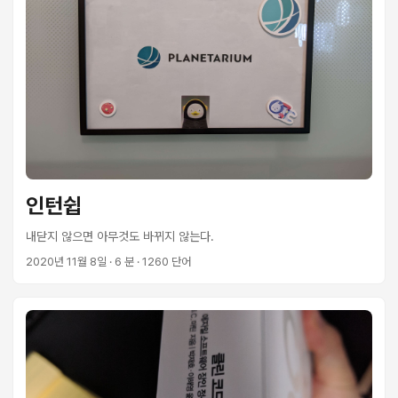
인턴쉽
내닫지 않으면 아무것도 바뀌지 않는다.
2020년 11월 8일
· 6 분 · 1260 단어