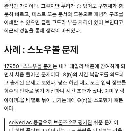
관적인 가치이다. 그렇지만 무리가 좀 있어도 구현체가 충
분히 빠르고, 테스트 또는 문서의 도움으로 개념적 구조를
이해할 수 있으면 클린 코드라 부를 자격이 있어 보인다고
최근의 경험을 통해 생각이 바뀌였다.
사례 : 스노우볼 문제
17950 : 스노우볼 문제
는 내가 데일리 백준에 참여하게 되
면서 처음 풀어본 문제이다. Θ(n)의 시간 복잡도를 의도하
고 출제된 문제로 보였다. 평소 하던 대로 모든 입력 정보를
함수의 인자로 넘겨 계산하니 시간 초과가 났다. 이미 입력
1
아이템
을 배열로 묶어 넘기는데에 Θ(n)을 소모했기 떄문
이다.
solved.ac 등급으로 브론즈 2로 평가된
쉬운 문제이
니
한번 풀어보고
이어지는 코드 블럭을 읽어보는 것을