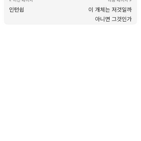
« 이전 페이지
다음 페이지 »
인턴쉽
이 개체는 저것일까
아니면 그것인가