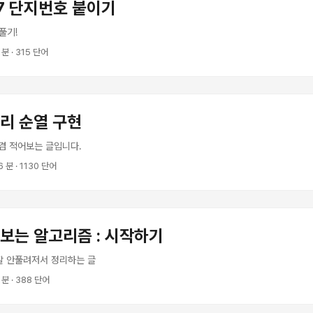
67 단지번호 붙이기
풀기!
2 분 · 315 단어
리 순열 구현
겸 적어보는 글입니다.
 6 분 · 1130 단어
보는 알고리즘 : 시작하기
잘 안풀려저서 정리하는 글
2 분 · 388 단어