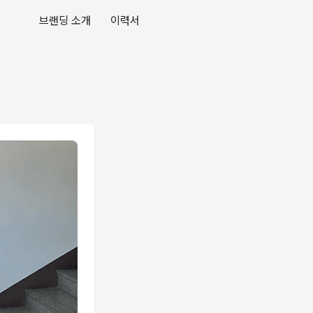
브랜딩 소개
이력서