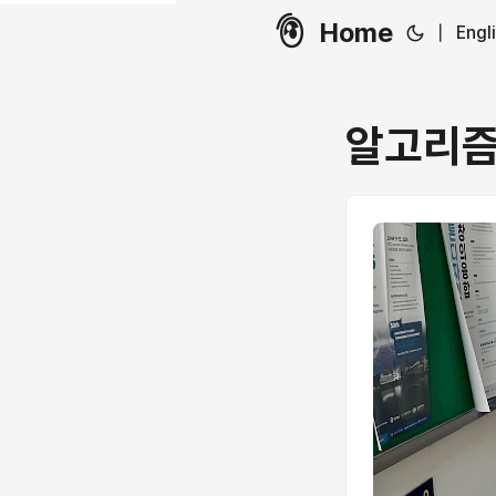
Home
|
Engl
알고리