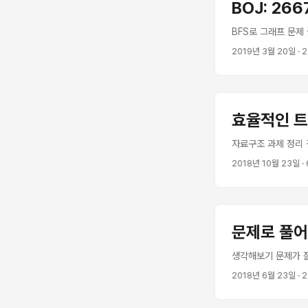
BOJ: 26
BFS로 그래프 문제 
2019년 3월 20일
· 
효율적인 트
자료구조 과제 정리 
2018년 10월 23일
·
문제로 풀어
생각해보기 문제가 
2018년 6월 23일
· 