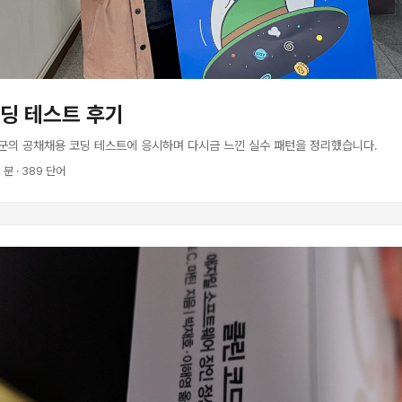
딩 테스트 후기
군의 공채채용 코딩 테스트에 응시하며 다시금 느낀 실수 패턴을 정리했습니다.
2 분 · 389 단어