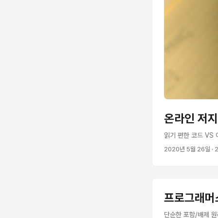
온라인 저지
읽기 편한 코드 VS
2020년 5월 26일
· 
프로그래머스:
단순한 포함/배제 원