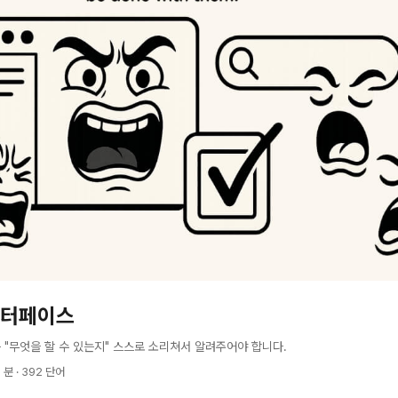
인터페이스
"무엇을 할 수 있는지" 스스로 소리쳐서 알려주어야 합니다.
2 분 · 392 단어