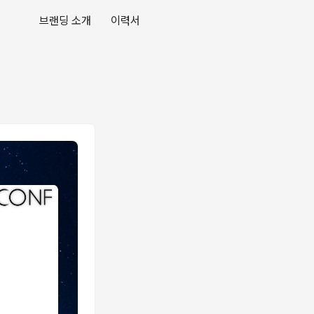
브랜딩 소개
이력서