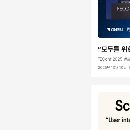
“모두를 위
FEConf 2025 
2025년 10월 10일
·